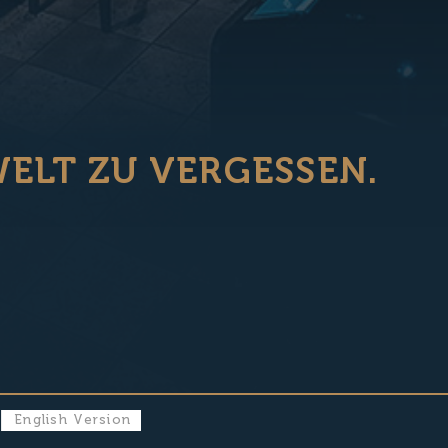
ELT ZU VERGESSEN.
English Version