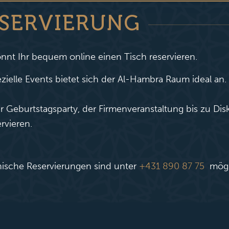
SERVIERUNG
önnt Ihr bequem online einen Tisch reservieren.
ezielle Events bietet sich der Al-Hambra Raum ideal an.
r Geburtstagsparty, der Firmenveranstaltung bis zu D
rvieren.
nische Reservierungen sind unter
+431 890 87 75
mögl
euen uns auf EUCH!