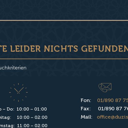
TE LEIDER NICHTS GEFUNDE
uchkriterien
Fon:
01/890 87 7
Fax: 01/890 87 7
 – Do: 10:00 – 01:00
Mail:
office@duzis
eitag: 10:00 – 02:00
mstag: 11:00 – 02:00