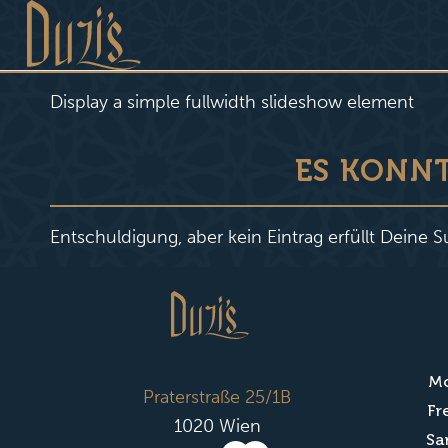
Display a simple fullwidth slideshow element
ES KONN
Entschuldigung, aber kein Eintrag erfüllt Deine S
Mo
Praterstraße 25/1B
Fr
1020 Wien
Sa